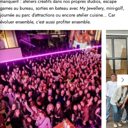
manquent : ateliers créatifs dans nos propres studios, escape
games au bureau, sorties en bateau avec My Jewellery, mini-golf,
journée au parc d’attractions ou encore atelier cuisine… Car
évoluer ensemble, c’est aussi profiter ensemble.