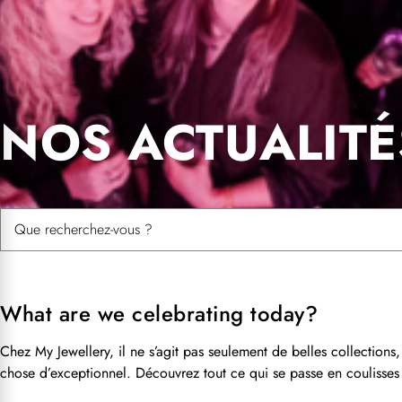
NOS
ACTUALITÉ
Rechercher :
What are we celebrating today?
Chez My Jewellery, il ne s’agit pas seulement de belles collection
chose d’exceptionnel. Découvrez tout ce qui se passe en coulisses 