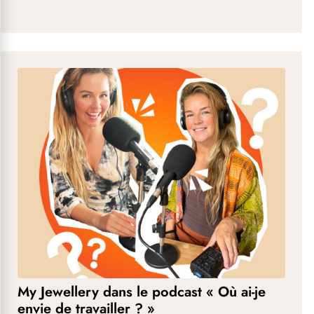
My Jewellery dans le podcast « Où ai-je
envie de travailler ? »