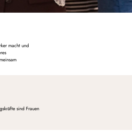
ärker macht und
eres
gemeinsam
gskräfte sind Frauen