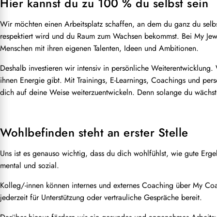
Hier kannst du zu 100 % du selbst sein
Wir möchten einen Arbeitsplatz schaffen, an dem du ganz du selbst
respektiert wird und du Raum zum Wachsen bekommst. Bei My Jewell
Menschen mit ihren eigenen Talenten, Ideen und Ambitionen.
Deshalb investieren wir intensiv in persönliche Weiterentwicklung
ihnen Energie gibt. Mit Trainings, E-Learnings, Coachings und per
dich auf deine Weise weiterzuentwickeln. Denn solange du wächst,
Wohlbefinden steht an erster Stelle
Uns ist es genauso wichtig, dass du dich wohlfühlst, wie gute Erg
mental und sozial.
Kolleg/-innen können internes und externes Coaching über My Co
jederzeit für Unterstützung oder vertrauliche Gespräche bereit.