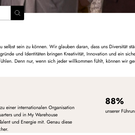
Suchen
 selbst sein zu können. Wir glauben daran, dass uns Diversität st
rgründe und Identitäten bringen Kreativität, Innovation und ein sich
 fühlen. Denn nur, wenn sich jeder willkommen fühlt, können wir 
88%
zu einer internationalen Organisation
unserer Führun
uarters und in My Warehouse
 Talent und Energie mit. Genau diese
cher.