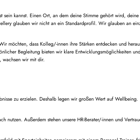
 sein kannst. Einen Ort, an dem deine Stimme gehört wird, deine I
ery glauben wir nicht an ein Standardprofil. Wir glauben an einz
. Wir möchten, dass Kolleg/-innen ihre Stärken entdecken und herau
sönlicher Begleitung bieten wir klare Entwicklungsmöglichkeiten u
 wachsen wir mit dir.
ebnisse zu erzielen. Deshalb legen wir großen Wert auf Wellbeing. 
ach nutzen. Außerdem stehen unsere HR-Berater/-innen und Vertra