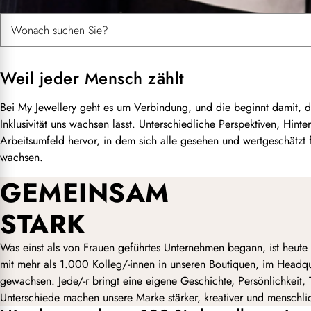
Suchen nach:
Weil jeder Mensch zählt
Bei My Jewellery geht es um Verbindung, und die beginnt damit, du
Inklusivität uns wachsen lässt. Unterschiedliche Perspektiven, Hinte
Arbeitsumfeld hervor, in dem sich alle gesehen und wertgeschätzt
wachsen.
GEMEINSAM
STARK
Was einst als von Frauen geführtes Unternehmen begann, ist heute 
mit mehr als 1.000 Kolleg/-innen in unseren Boutiquen, im Headq
gewachsen. Jede/-r bringt eine eigene Geschichte, Persönlichkeit,
Unterschiede machen unsere Marke stärker, kreativer und menschli