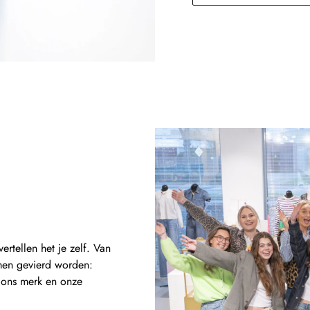
rtellen het je zelf. Van
men gevierd worden:
n ons merk en onze