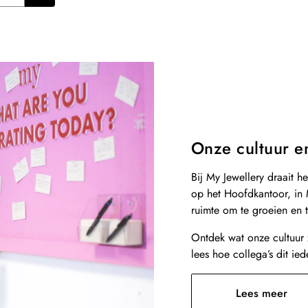
Onze cultuur e
Bij My Jewellery draait 
op het Hoofdkantoor, in 
ruimte om te groeien en t
Ontdek wat onze cultuur 
lees hoe collega’s dit ie
Lees meer