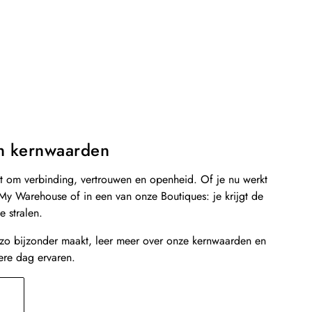
n kernwaarden
het om verbinding, vertrouwen en openheid. Of je nu werkt
My Warehouse of in een van onze Boutiques: je krijgt de
e stralen.
zo bijzonder maakt, leer meer over onze kernwaarden en
dere dag ervaren.