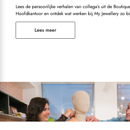
Lees de persoonlijke verhalen van collega’s uit de Boutiq
Hoofdkantoor en ontdek wat werken bij My Jewellery zo b
Lees meer