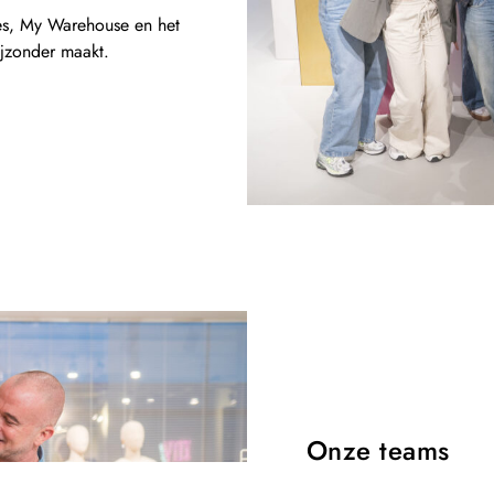
ues, My Warehouse en het
ijzonder maakt.
Onze teams