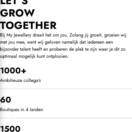
LET’S
GROW
TOGETHER
Bij My Jewellery draait het om jou. Zolang jij groeit, groeien wij
met jou mee, want wij geloven namelijk dat iedereen een
bijzonder talent heeft en proberen de plek te zijn waar je dit zo
optimaal mogelijk kunt ontplooien.
1000+
Ambitieuze collega’s
60
Boutiques in 4 landen
1500