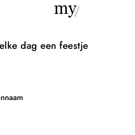
elke dag een feestje
ennaam