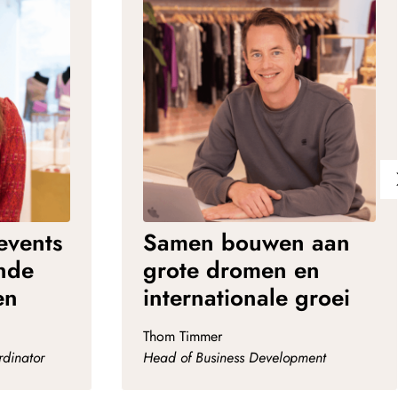
events
Samen bouwen aan
nde
grote dromen en
en
internationale groei
Thom Timmer
dinator
Head of Business Development