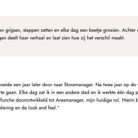
en grijpen, stappen zetten en elke dag een beetje groeien. Achter 
an deelt haar verhaal en laat zien hoe zij het verschil maakt.
oeide een jaar later door naar Storemanager. Na twee jaar op de v
te gaan. Elke dag zat ik in een andere stad en ik werkte één dag 
e functie doorontwikkeld tot Areamanager, mijn huidige rol. Hierin 
leving en de look and feel.”