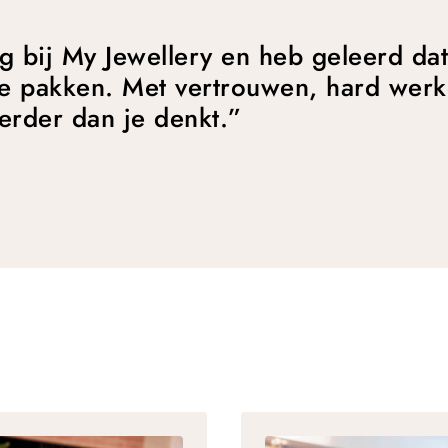
g bij My Jewellery en heb geleerd dat 
te pakken. Met vertrouwen, hard werk
erder dan je denkt.”