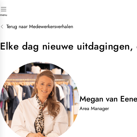
n
menu
Terug naar Medewerkersverhalen
Elke dag nieuwe uitdagingen, 
Megan van Een
Area Manager