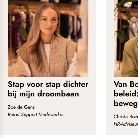
Stap voor stap dichter
Van Bo
bij mijn droombaan
beleid:
beweg
Zoë de Gans
Retail Support Medewerker
Christa Ro
HR-Adviseur