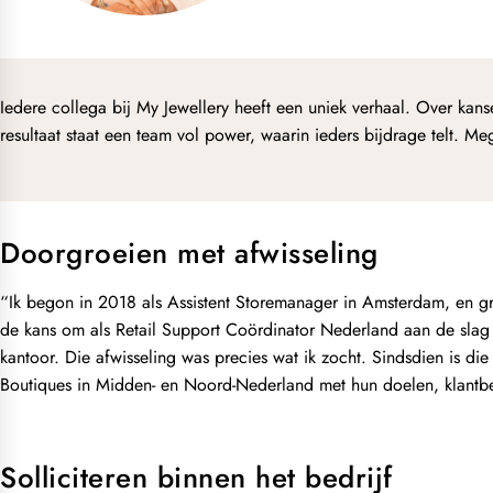
Iedere collega bij My Jewellery heeft een uniek verhaal. Over kans
resultaat staat een team vol power, waarin ieders bijdrage telt. Meg
Doorgroeien met afwisseling
“Ik begon in 2018 als Assistent Storemanager in Amsterdam, en gr
de kans om als Retail Support Coördinator Nederland aan de slag 
kantoor. Die afwisseling was precies wat ik zocht. Sindsdien is di
Boutiques in Midden- en Noord-Nederland met hun doelen, klantbe
Solliciteren binnen het bedrijf