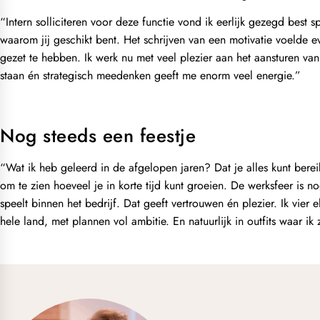
“Intern solliciteren voor deze functie vond ik eerlijk gezegd best 
waarom jij geschikt bent. Het schrijven van een motivatie voelde e
gezet te hebben. Ik werk nu met veel plezier aan het aansturen va
staan én strategisch meedenken geeft me enorm veel energie.”
Nog steeds een feestje
“Wat ik heb geleerd in de afgelopen jaren? Dat je alles kunt berei
om te zien hoeveel je in korte tijd kunt groeien. De werksfeer is no
speelt binnen het bedrijf. Dat geeft vertrouwen én plezier. Ik vier 
hele land, met plannen vol ambitie. En natuurlijk in outfits waar ik