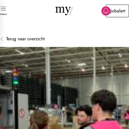
Jobalert
n
menu
Terug naar overzicht