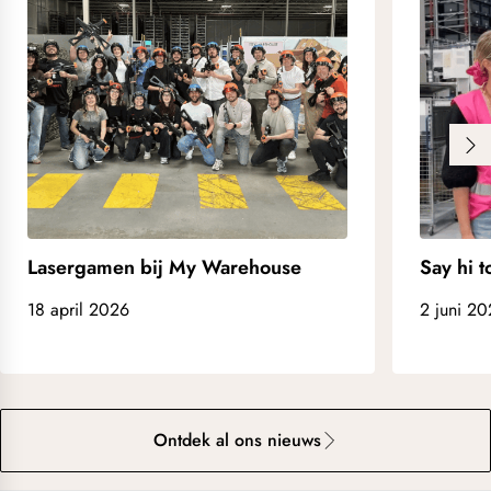
Lasergamen bij My Warehouse
Say hi 
18 april 2026
2 juni 2
Ontdek al ons nieuws