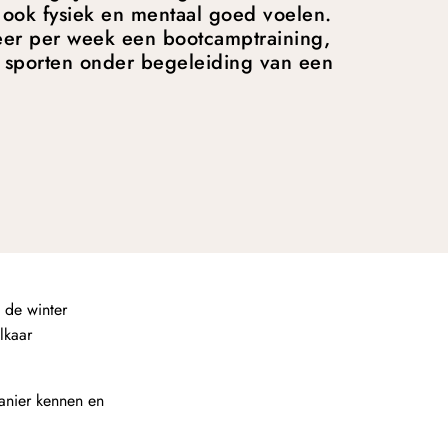
 ook fysiek en mentaal goed voelen.
er per week een bootcamptraining,
n sporten onder begeleiding van een
n de winter
lkaar
anier kennen en