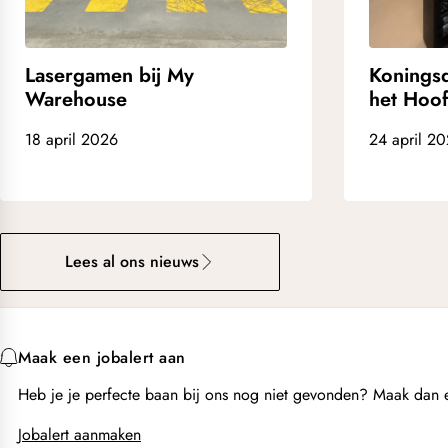
Lasergamen bij My
Konings
Warehouse
het Hoo
18 april 2026
24 april 2
Lees al ons nieuws
Maak een jobalert aan
Heb je je perfecte baan bij ons nog niet gevonden? Maak dan ee
Jobalert aanmaken