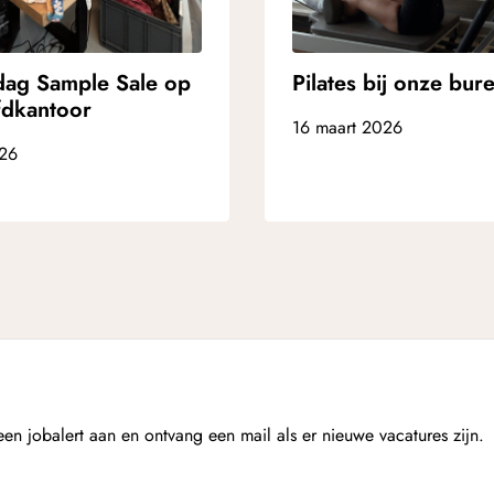
dag Sample Sale op
Pilates bij onze bur
fdkantoor
16 maart 2026
026
n jobalert aan en ontvang een mail als er nieuwe vacatures zijn.