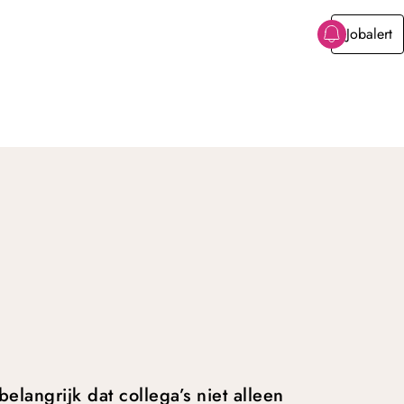
Jobalert
elangrijk dat collega’s niet alleen