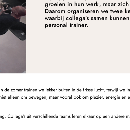
groeien in hun werk, maar zich
Daarom organiseren we twee ke
waarbij collega’s samen kunne
personal trainer.
n de zomer trainen we lekker buiten in de frisse lucht, terwijl we i
t niet alleen om bewegen, maar vooral ook om plezier, energie en e
. Collega’s uit verschillende teams leren elkaar op een andere m