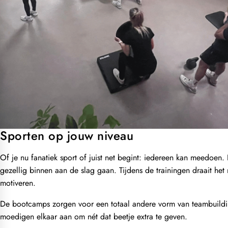
Sporten op jouw niveau
Of je nu fanatiek sport of juist net begint: iedereen kan meedoen. I
gezellig binnen aan de slag gaan. Tijdens de trainingen draait he
motiveren.
De bootcamps zorgen voor een totaal andere vorm van teambuilding
moedigen elkaar aan om nét dat beetje extra te geven.